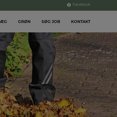
Facebook
LÆG
GRØN
SØG JOB
KONTAKT