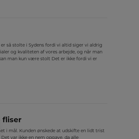
 så stolte i Sydens fordi vi altid siger vi aldrig
er og kvaliteten af vores arbejde, og når man
kan man kun være stolt Det er ikke fordi vi er
fliser
 i mål. Kunden ønskede at udskifte en lidt trist
 Det var ikke en nem opgave, da alle