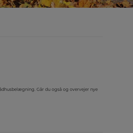
 rådhusbelægning. Går du også og overvejer nye