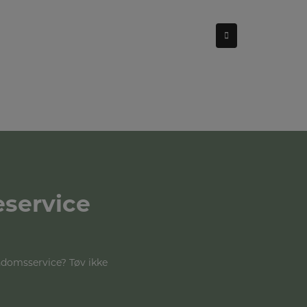
eservice
endomsservice? Tøv ikke