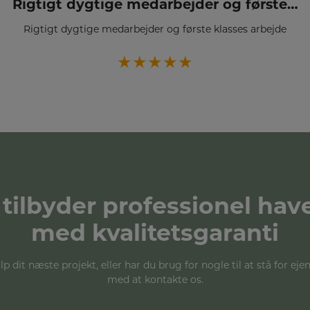
Rigtigt dygtige medarbejder og første…
Rigtigt dygtige medarbejder og første klasses arbejde
★★★★★
tilbyder professionel hav
med kvalitetsgaranti
p dit næste projekt, eller har du brug for nogle til at stå for ej
med at kontakte os.