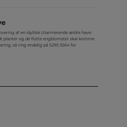
ve
vering af en idyllisk charmerende ældre have.
idt planter og de flotte engblomster skal komme
ering, så ring endelig på 5295 5564 for