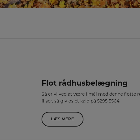
Flot rådhusbelægning
Så er vi ved at være i mål med denne flotte
fliser, så giv os et kald på 5295 5564.
LÆS MERE