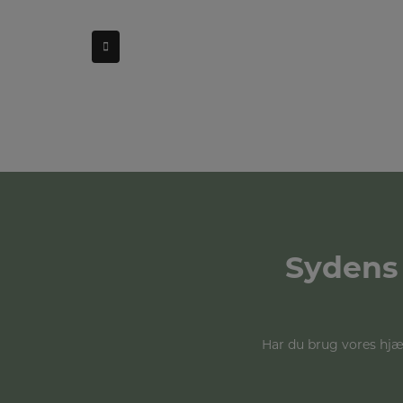
Sydens 
Har du brug vores hjæl